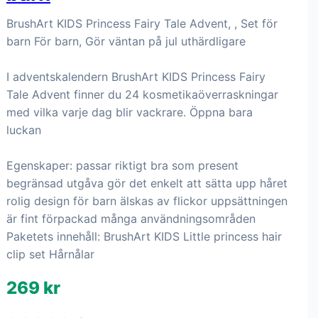
BrushArt KIDS Princess Fairy Tale Advent, , Set för
barn För barn, Gör väntan på jul uthärdligare
I adventskalendern BrushArt KIDS Princess Fairy
Tale Advent finner du 24 kosmetikaöverraskningar
med vilka varje dag blir vackrare. Öppna bara
luckan
Egenskaper: passar riktigt bra som present
begränsad utgåva gör det enkelt att sätta upp håret
rolig design för barn älskas av flickor uppsättningen
är fint förpackad många användningsområden
Paketets innehåll: BrushArt KIDS Little princess hair
clip set Hårnålar
269 kr