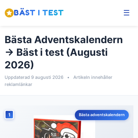
BÄST I TEST
☰
Bästa Adventskalendern
→ Bäst i test (Augusti
2026)
Uppdaterad 9 augusti 2026
•
Artikeln innehåller
reklamlänkar
1
Bästa adventskalendern