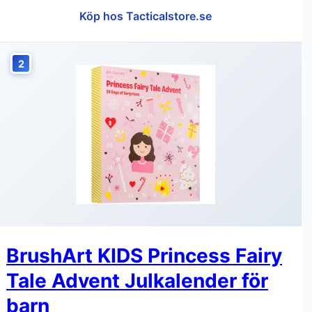
Köp hos Tacticalstore.se
2
BrushArt KIDS Princess Fairy
Tale Advent Julkalender för
barn