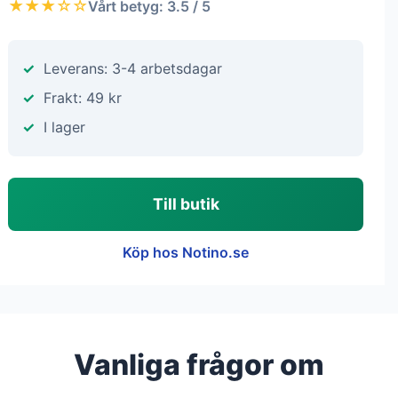
★★★☆☆
Vårt betyg: 3.5 / 5
Leverans: 3-4 arbetsdagar
Frakt: 49 kr
I lager
Till butik
Köp hos Notino.se
Vanliga frågor om