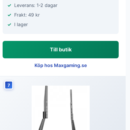
Leverans: 1-2 dagar
Frakt: 49 kr
I lager
Till butik
Köp hos Maxgaming.se
7