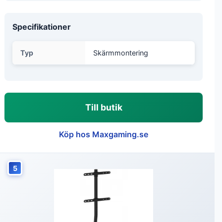
Specifikationer
Typ
Skärmmontering
Till butik
Köp hos Maxgaming.se
5