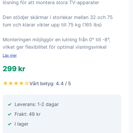
lösning för att montera stora TV-apparater
Den stödjer skärmar i storlekar mellan 32 och 75
tum och klarar vikter upp till 75 kg (165 lbs)
Monteringen möjliggör en lutning från 0° till -8°,
vilket ger flexibilitet för optimal visningsvinkel
Läs mer
299 kr
★★★★☆
Vårt betyg: 4.4 / 5
Leverans: 1-2 dagar
Frakt: 49 kr
I lager