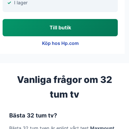
I lager
Till butik
Köp hos Hp.com
Vanliga frågor om 32
tum tv
Bästa 32 tum tv?
Bästa 32 tum tven är enligt vårt test
Maxmount