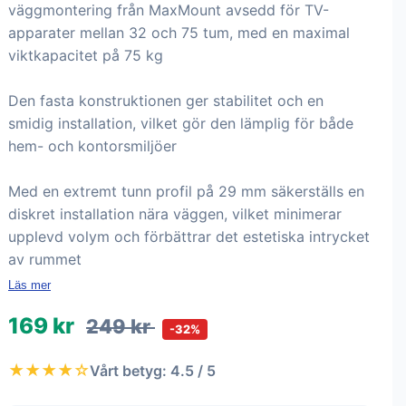
väggmontering från MaxMount avsedd för TV-
apparater mellan 32 och 75 tum, med en maximal
viktkapacitet på 75 kg
Den fasta konstruktionen ger stabilitet och en
smidig installation, vilket gör den lämplig för både
hem- och kontorsmiljöer
Med en extremt tunn profil på 29 mm säkerställs en
diskret installation nära väggen, vilket minimerar
upplevd volym och förbättrar det estetiska intrycket
av rummet
Läs mer
169 kr
249 kr
-32%
★★★★☆
Vårt betyg: 4.5 / 5