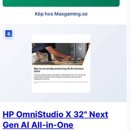
Köp hos Maxgaming.se
8
HP OmniStudio X 32" Next
Gen AI All-in-One