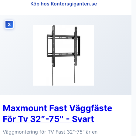
Köp hos Kontorsgiganten.se
3
Maxmount Fast Väggfäste
För Tv 32″-75″ - Svart
Väggmontering för TV Fast 32″-75″ är en