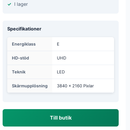
I lager
Specifikationer
Energiklass
E
HD-stöd
UHD
Teknik
LED
Skärmupplösning
3840 x 2160 Pixlar
Till butik