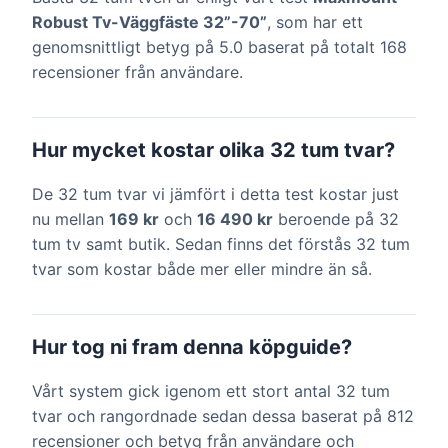
Robust Tv-Väggfäste 32”-70”
, som har ett
genomsnittligt betyg på 5.0 baserat på totalt 168
recensioner från användare.
Hur mycket kostar olika 32 tum tvar?
De 32 tum tvar vi jämfört i detta test kostar just
nu mellan
169 kr
och
16 490 kr
beroende på 32
tum tv samt butik. Sedan finns det förstås 32 tum
tvar som kostar både mer eller mindre än så.
Hur tog ni fram denna köpguide?
Vårt system gick igenom ett stort antal 32 tum
tvar och rangordnade sedan dessa baserat på 812
recensioner och betyg från användare och