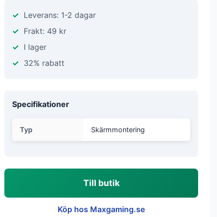
Leverans: 1-2 dagar
Frakt: 49 kr
I lager
32% rabatt
Specifikationer
Typ
Skärmmontering
Till butik
Köp hos Maxgaming.se