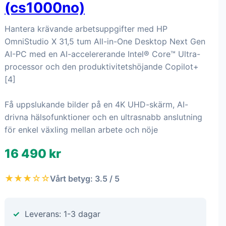
(cs1000no)
Hantera krävande arbetsuppgifter med HP
OmniStudio X 31,5 tum All-in-One Desktop Next Gen
AI-PC med en AI-accelererande Intel® Core™ Ultra-
processor och den produktivitetshöjande Copilot+
[4]
Få uppslukande bilder på en 4K UHD-skärm, AI-
drivna hälsofunktioner och en ultrasnabb anslutning
för enkel växling mellan arbete och nöje
16 490 kr
★★★☆☆
Vårt betyg: 3.5 / 5
Leverans: 1-3 dagar