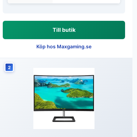
Till butik
Köp hos Maxgaming.se
2