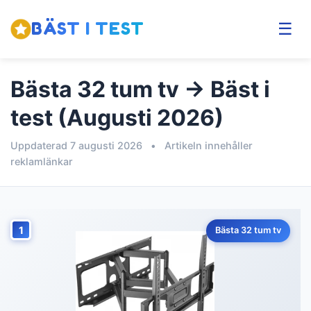
BÄST I TEST
☰
Bästa 32 tum tv → Bäst i
test (Augusti 2026)
Uppdaterad 7 augusti 2026
•
Artikeln innehåller
reklamlänkar
1
Bästa 32 tum tv