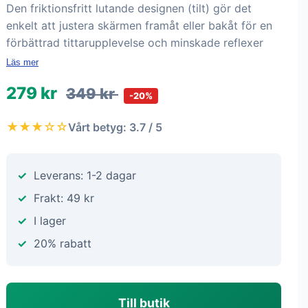
Den friktionsfritt lutande designen (tilt) gör det
enkelt att justera skärmen framåt eller bakåt för en
förbättrad tittarupplevelse och minskade reflexer
Läs mer
279 kr
349 kr
-20%
★★★☆☆
Vårt betyg: 3.7 / 5
Leverans: 1-2 dagar
Frakt: 49 kr
I lager
20% rabatt
Till butik