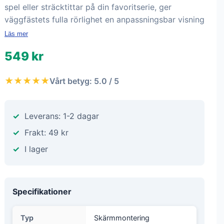
spel eller sträcktittar på din favoritserie, ger
väggfästets fulla rörlighet en anpassningsbar visning
Läs mer
549 kr
★★★★★
Vårt betyg: 5.0 / 5
Leverans: 1-2 dagar
Frakt: 49 kr
I lager
Specifikationer
Typ
Skärmmontering