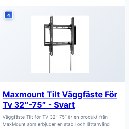
4
Maxmount Tilt Väggfäste För
Tv 32″-75″ - Svart
Väggfäste Tilt för TV 32″-75″ är en produkt från
MaxMount som erbjuder en stabil och lättanvänd