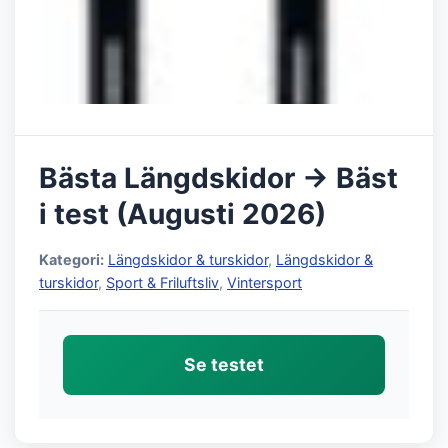
Bästa Längdskidor → Bäst
i test (Augusti 2026)
Kategori:
Längdskidor & turskidor
,
Längdskidor &
turskidor
,
Sport & Friluftsliv
,
Vintersport
Se testet