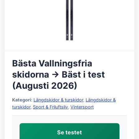
Bästa Vallningsfria
skidorna → Bäst i test
(Augusti 2026)
Kategori:
Längdskidor & turskidor
,
Längdskidor &
turskidor
,
Sport & Friluftsliv
,
Vintersport
Se testet