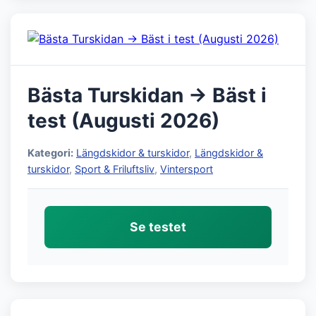
Bästa Turskidan → Bäst i
test (Augusti 2026)
Kategori:
Längdskidor & turskidor
,
Längdskidor &
turskidor
,
Sport & Friluftsliv
,
Vintersport
Se testet