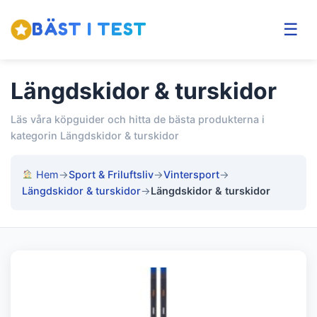
BÄST I TEST
☰
Längdskidor & turskidor
Läs våra köpguider och hitta de bästa produkterna i
kategorin Längdskidor & turskidor
Hem
→
Sport & Friluftsliv
→
Vintersport
→
Längdskidor & turskidor
→
Längdskidor & turskidor