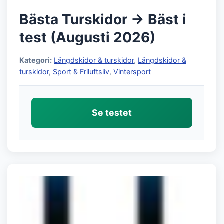
Bästa Turskidor → Bäst i
test (Augusti 2026)
Kategori:
Längdskidor & turskidor
,
Längdskidor &
turskidor
,
Sport & Friluftsliv
,
Vintersport
Se testet