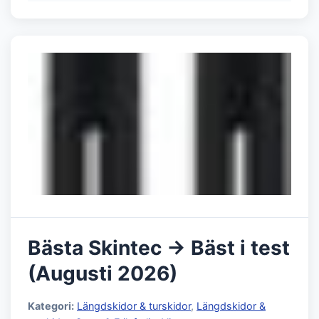
Bästa Skintec → Bäst i test
(Augusti 2026)
Kategori:
Längdskidor & turskidor
,
Längdskidor &