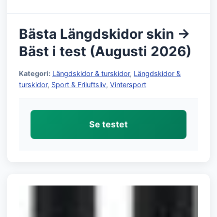
Bästa Längdskidor skin →
Bäst i test (Augusti 2026)
Kategori:
Längdskidor & turskidor
,
Längdskidor &
turskidor
,
Sport & Friluftsliv
,
Vintersport
Se testet