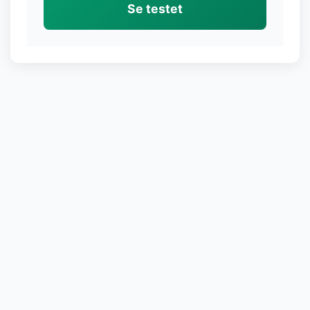
Se testet