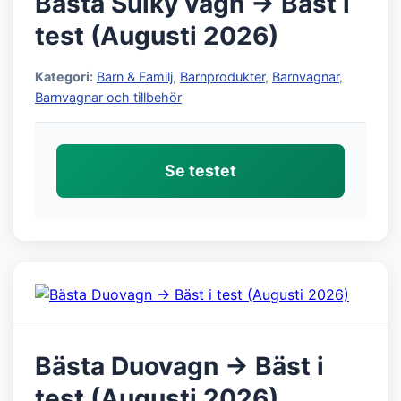
Bästa Sulky vagn → Bäst i
test (Augusti 2026)
Kategori:
Barn & Familj
,
Barnprodukter
,
Barnvagnar
,
Barnvagnar och tillbehör
Se testet
Bästa Duovagn → Bäst i
test (Augusti 2026)