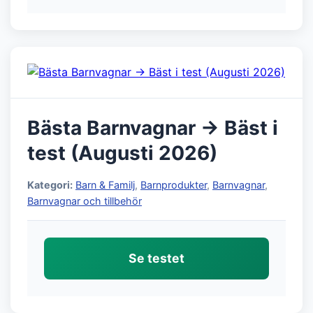
Bästa Barnvagnar → Bäst i
test (Augusti 2026)
Kategori:
Barn & Familj
,
Barnprodukter
,
Barnvagnar
,
Barnvagnar och tillbehör
Se testet