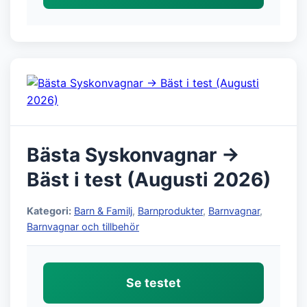
Bästa Syskonvagnar →
Bäst i test (Augusti 2026)
Kategori:
Barn & Familj
,
Barnprodukter
,
Barnvagnar
,
Barnvagnar och tillbehör
Se testet