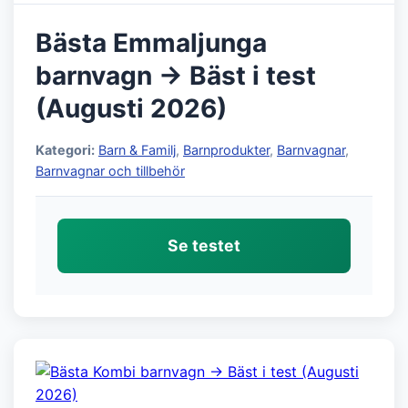
Bästa Emmaljunga
barnvagn → Bäst i test
(Augusti 2026)
Kategori:
Barn & Familj
,
Barnprodukter
,
Barnvagnar
,
Barnvagnar och tillbehör
Se testet