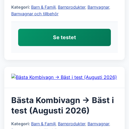
Kategori:
Barn & Familj
,
Barnprodukter
,
Barnvagnar
,
Barnvagnar och tillbehör
Se testet
Bästa Kombivagn → Bäst i
test (Augusti 2026)
Kategori:
Barn & Familj
,
Barnprodukter
,
Barnvagnar
,