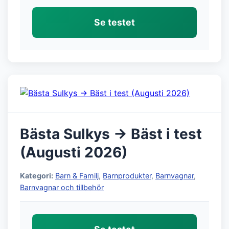
Se testet
Bästa Sulkys → Bäst i test
(Augusti 2026)
Kategori:
Barn & Familj
,
Barnprodukter
,
Barnvagnar
,
Barnvagnar och tillbehör