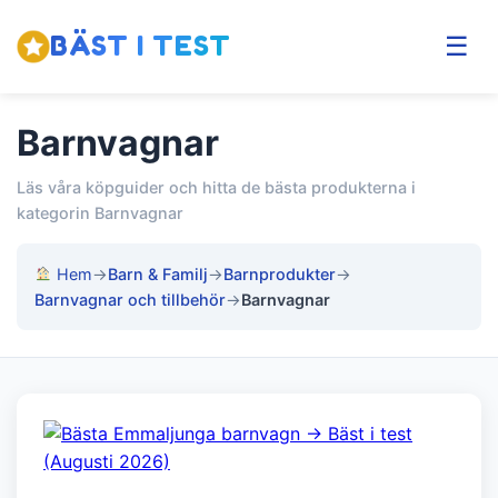
BÄST I TEST
☰
Barnvagnar
Läs våra köpguider och hitta de bästa produkterna i
kategorin Barnvagnar
Hem
→
Barn & Familj
→
Barnprodukter
→
Barnvagnar och tillbehör
→
Barnvagnar