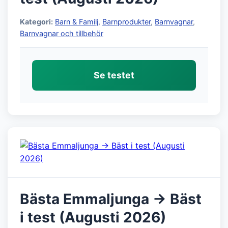
Kategori:
Barn & Familj
,
Barnprodukter
,
Barnvagnar
,
Barnvagnar och tillbehör
Se testet
Bästa Emmaljunga → Bäst
i test (Augusti 2026)