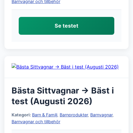
Barnvagnar och tillbehör
Se testet
Bästa Sittvagnar → Bäst i
test (Augusti 2026)
Kategori:
Barn & Familj
,
Barnprodukter
,
Barnvagnar
,
Barnvagnar och tillbehör