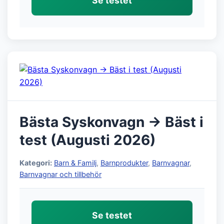
Se testet
Bästa Syskonvagn → Bäst i
test (Augusti 2026)
Kategori:
Barn & Familj
,
Barnprodukter
,
Barnvagnar
,
Barnvagnar och tillbehör
Se testet