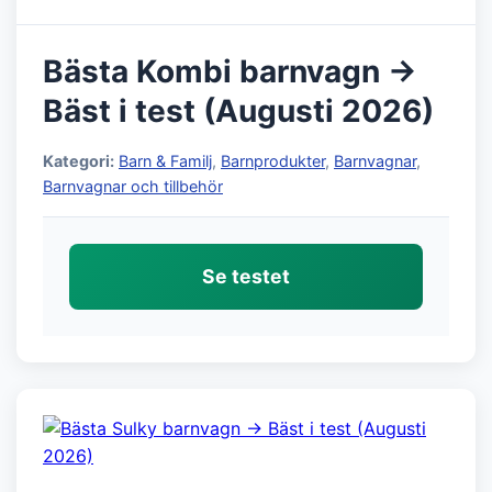
Bästa Kombi barnvagn →
Bäst i test (Augusti 2026)
Kategori:
Barn & Familj
,
Barnprodukter
,
Barnvagnar
,
Barnvagnar och tillbehör
Se testet