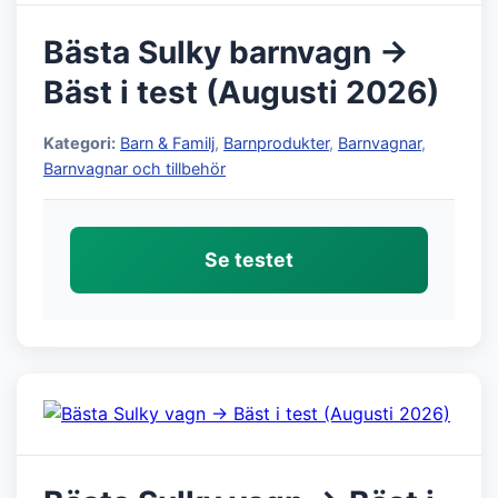
Bästa Sulky barnvagn →
Bäst i test (Augusti 2026)
Kategori:
Barn & Familj
,
Barnprodukter
,
Barnvagnar
,
Barnvagnar och tillbehör
Se testet